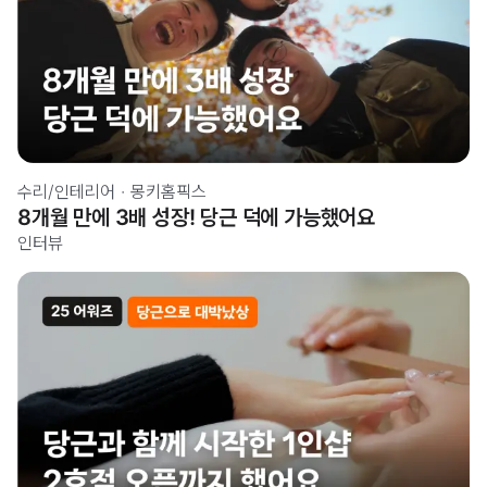
수리/인테리어
·
몽키홈픽스
8개월 만에 3배 성장! 당근 덕에 가능했어요
인터뷰