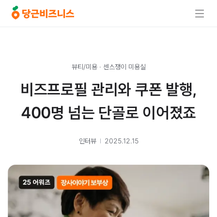
뷰티/미용
·
센스쟁이 미용실
비즈프로필 관리와 쿠폰 발행,
400명 넘는 단골로 이어졌죠
인터뷰
2025.12.15