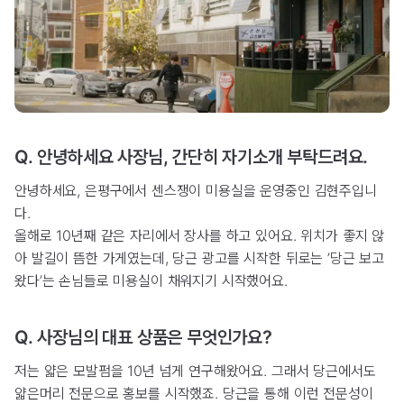
Q. 안녕하세요 사장님, 간단히 자기소개 부탁드려요.
안녕하세요, 은평구에서 센스쟁이 미용실을 운영중인 김현주입니
다.
올해로 10년째 같은 자리에서 장사를 하고 있어요. 위치가 좋지 않
아 발길이 뜸한 가게였는데, 당근 광고를 시작한 뒤로는 ’당근 보고
왔다’는 손님들로 미용실이 채워지기 시작했어요.
Q. 사장님의 대표 상품은 무엇인가요?
저는 얇은 모발펌을 10년 넘게 연구해왔어요. 그래서 당근에서도
얇은머리 전문으로 홍보를 시작했죠. 당근을 통해 이런 전문성이