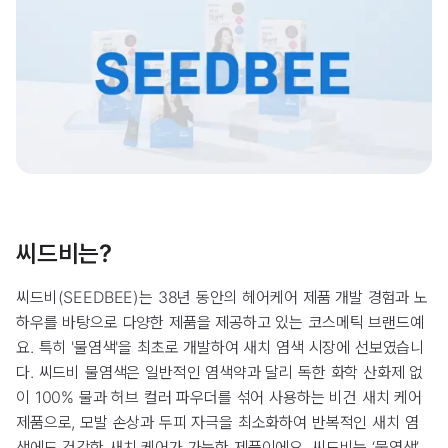
씨드비는?
씨드비(SEEDBEE)는 38년 동안의 헤어케어 제품 개발 경험과 노
하우를 바탕으로 다양한 제품을 제공하고 있는 코스메틱 브랜드예
요. 특히 '물염색'을 최초로 개발하여 새치 염색 시장에 선보였습니
다. 씨드비 물염색은 일반적인 염색약과 달리 독한 화학 산화제 없
이 100% 물과 허브 컬러 파우더를 섞어 사용하는 비건 새치 케어
제품으로, 모발 손상과 두피 자극을 최소화하여 반복적인 새치 염
색에도 건강한 새치 케어가 가능한 제품이에요. 씨드비는 ‘물염색’