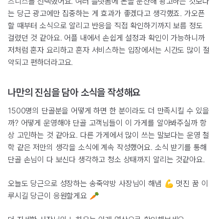
즈니스를 선택했어요. 여러 플랫폼에 돈을 분산해 광고하는 것보다
는 당근 광고에만 집중하는 게 효과가 좋겠다고 생각했죠. 가오픈
할 때부터 소식으로 알리고 반응을 직접 확인하기까지 보름 정도
걸렸던 것 같아요. 어플 내에서 손쉽게 설정과 확인이 가능하니까
저처럼 혼자 요리하고 혼자 서비스하는 입장에서는 시간도 많이 절
약되고 편하더라고요.
나만의 진심을 담아 소식을 작성해요
1500명의 단골분을 어떻게 하면 한 분이라도 더 만족시킬 수 있을
까? 어떻게 운영해야 단골 고객님들이 이 가게를 알아봐주실까 항
상 고민하는 것 같아요. 다른 가게에서 많이 쓰는 말보다는 운영 철
학 같은 저만의 생각을 소식에 계속 작성했어요. 소식 받기를 통해
단골 손님이 다 보신다 생각하고 청소 상태까지 알리는 것같아요.
오늘도 당근으로 성장하는 송죽약방 사장님이 해냄 💪 멋진 꿈 이
루시길 당근이 응원할게요 🥕