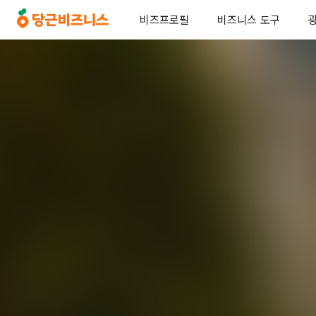
비즈프로필
비즈니스 도구