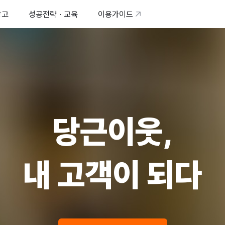
광고
성공전략 · 교육
이용가이드
당근이웃,
내 고객이 되다