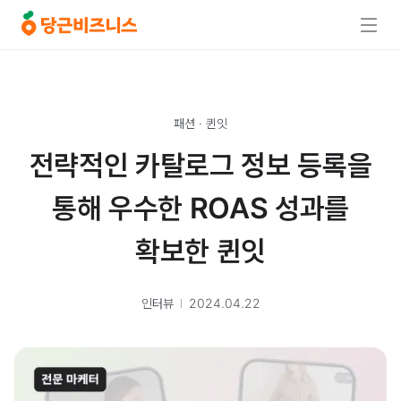
패션
·
퀸잇
전략적인 카탈로그 정보 등록을
통해 우수한 ROAS 성과를
확보한 퀸잇
인터뷰
2024.04.22