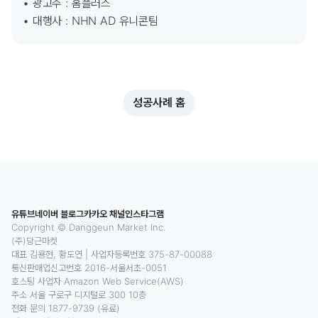
• 광고주 : 홈플러스

• 대행사 : NHN AD 유니콘팀
성공사례 홈
유튜브
네이버 블로그
카카오 채널
인스타그램
Copyright © Danggeun Market Inc.
(주)당근마켓
대표 김용현, 황도연
|
사업자등록번호 375-87-00088
통신판매업신고번호 2016-서울서초-0051
호스팅 사업자 Amazon Web Service(AWS)
주소 서울 구로구 디지털로 300 10층
전화 문의 1877-9739 (유료)