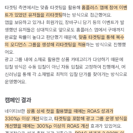
타겟팅 측면에서는 맞춤 타겟팅을 활용해
홈플러스 앱에 참여 이벤
트가 있었던 유저들을 리타겟팅
하는 방식으로 접근했어요.
앱을 보유하고 있거나 회원가입, 장바구니 담기 등의 이벤트가 발
생했던 유저들은 상대적으로 앞으로도 홈플러스 앱에서 구매까지
완료할 확률이 높다고 판단했기 때문에,
맞춤 타겟팅을 통해 복수
의 오디언스 그룹을 생성해 리타겟팅을 적용
하는 방식으로 진행했
어요.
광고 그룹 내에 소재로 활용한 상품 카테고리가 다양하기 때문에
입찰 방식은 수동 입찰이 아닌 자동 입찰로 고정하여 진행해서, 머
신러닝을 통해 각 소재별로 최적의 입찰 단가를 찾아가는 방식으로
운영했어요.
캠페인 결과
네이티브한
상품 상세 컷을 활용했을 때에는 ROAS 성과가
330%p 이상 개선
되었고,
타겟팅을 포함해 광고 그룹 운영 방식을
개선했을 때에는 300%p 이상의 ROAS 개선
효과가 있었어요.