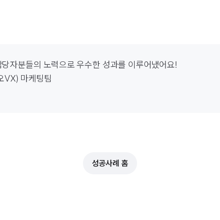
당자분들의 노력으로 우수한 성과를 이루어냈어요!

VX) 마케팅팀

성공사례 홈