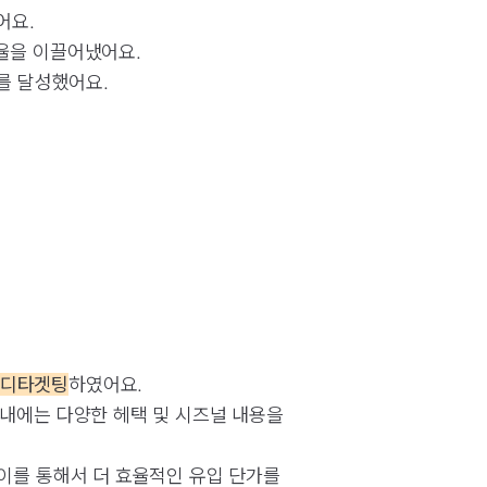
어요.
응율을 이끌어냈어요.
I를 달성했어요.
 디타겟팅
하였어요.
 내에는 다양한 헤택 및 시즈널 내용을
 이를 통해서 더 효율적인 유입 단가를