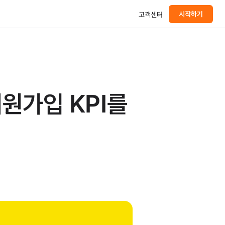
시작하기
고객센터
원가입 KPI를