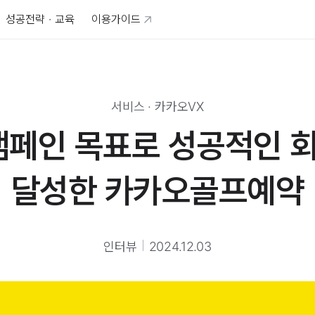
성공전략 · 교육
이용가이드
서비스
·
카카오VX
캠페인 목표로 성공적인 회
달성한 카카오골프예약
인터뷰
2024.12.03