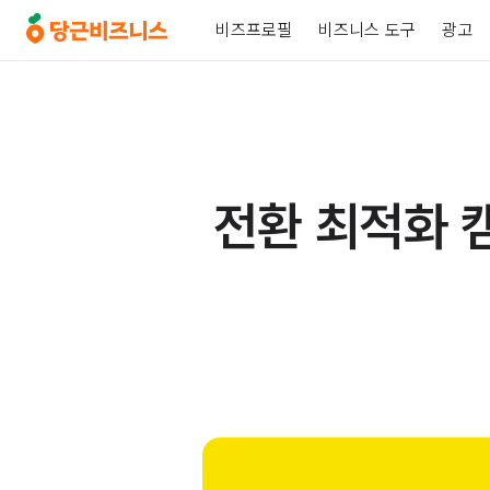
비즈프로필
비즈니스 도구
광고
전환 최적화 