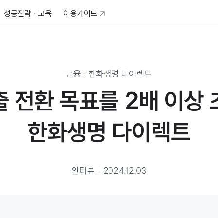
성공전략 · 교육
이용가이드
금융
·
한화생명 다이렉트
 전환 목표를 2배 이상
한화생명 다이렉트
인터뷰
2024.12.03