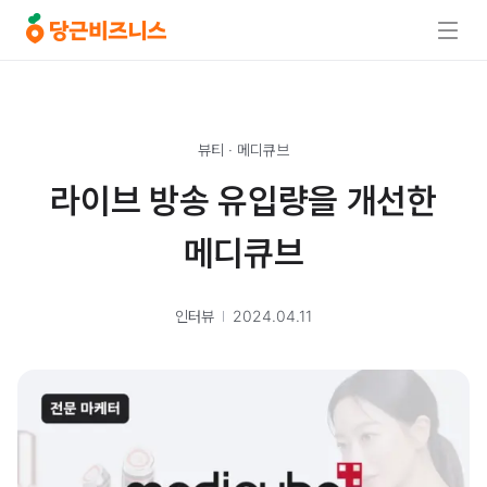
뷰티
·
메디큐브
라이브 방송 유입량을 개선한
메디큐브
인터뷰
2024.04.11