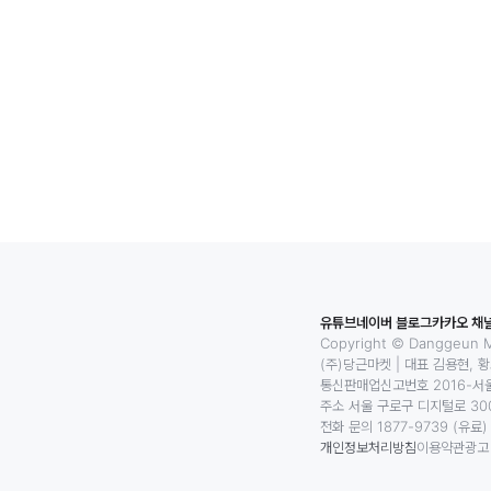
유튜브
네이버 블로그
카카오 채
Copyright © Danggeun Ma
(주)당근마켓
|
대표 김용현, 
통신판매업신고번호 2016-서울
주소 서울 구로구 디지털로 300
전화 문의 1877-9739 (유료)
개인정보처리방침
이용약관
광고