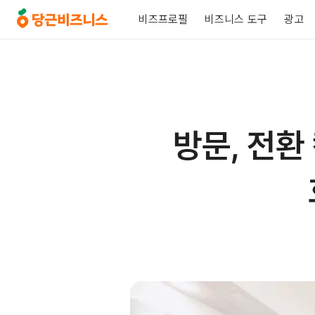
비즈프로필
비즈니스 도구
광고
방문, 전환