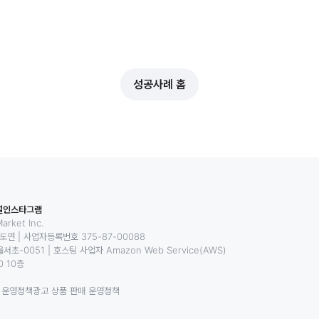
성공사례 홈
널
인스타그램
rket Inc.
황도연
|
사업자등록번호 375-87-00088
서초-0051
|
호스팅 사업자 Amazon Web Service(AWS)
 10층
 운영정책
광고 상품 판매 운영정책