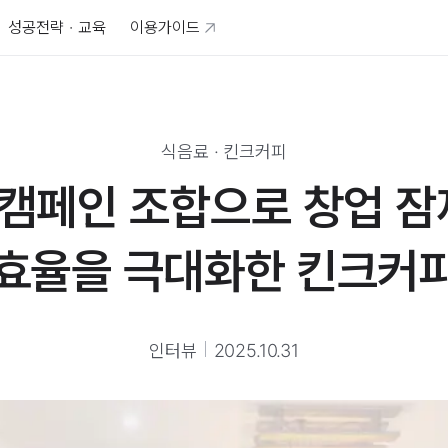
성공전략 · 교육
이용가이드
식음료
·
킨크커피
 캠페인 조합으로 창업 
효율을 극대화한 킨크커
인터뷰
2025.10.31