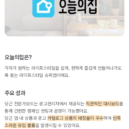
오늘의집은?
각자가 원하는 라이프스타일을 쉽게, 편하게 즐겁게 만들어나가도
록 돕는 라이프스타일 슈퍼앱이에요.
주요 성과
당근 전문가모드는 광고관리자에서 제공되는
직관적인 대시보드
를
통해 간편한 캠페인 셋팅과 운영이 가능했어요.
당근 앱 내 상품과 광고
카탈로그 상품의 매칭율이 우수
하여
만족
스러운 유입 볼륨
을 발생시킬 수 있었어요.