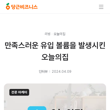
리빙
·
오늘의집
만족스러운 유입 볼륨을 발생시킨
오늘의집
인터뷰
2024.04.09