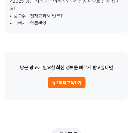
<2025 당근 비즈니스 어워즈>에서 '입상작'으로 선정 됐어
요! 

• 광고주 : 천재교과서 밀크T

당근 광고에 필요한 최신 정보를 빠르게 받고싶다면
뉴스레터 구독하기