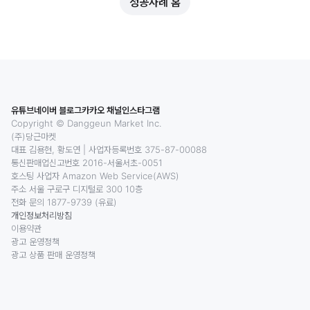
성공사례 홈
유튜브
네이버 블로그
카카오 채널
인스타그램
Copyright © Danggeun Market Inc.
(주)당근마켓
대표 김용현, 황도연
|
사업자등록번호 375-87-00088
통신판매업신고번호 2016-서울서초-0051
호스팅 사업자 Amazon Web Service(AWS)
주소 서울 구로구 디지털로 300 10층
전화 문의 1877-9739 (유료)
개인정보처리방침
이용약관
광고 운영정책
광고 상품 판매 운영정책