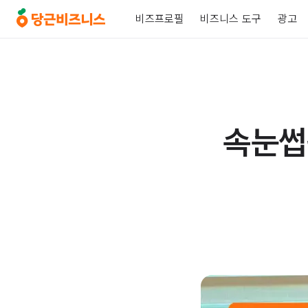
비즈프로필
비즈니스 도구
광고
속눈썹