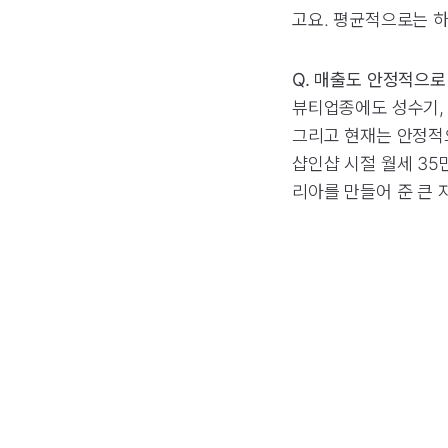
고요. 평균적으로는 하
Q. 매출도 안정적으로
뷰티업종에도 성수기, 
그리고 현재는 안정적
샵인샵 시절 월세 35
리아를 만들어 준 큰 