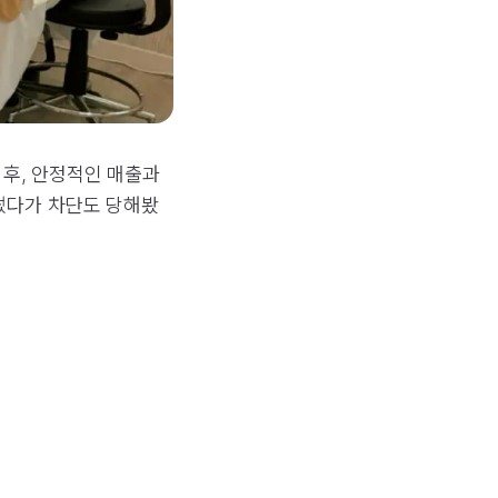
 후, 안정적인 매출과
 썼다가 차단도 당해봤