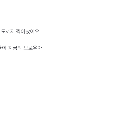
 정도까지 찍어봤어요.
단골이 지금의 브로우아