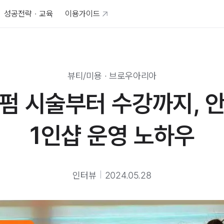
성공전략 · 교육
이용가이드
뷰티/미용
·
브로우아리아
펌 시술부터 수강까지, 
1인샵 운영 노하우
인터뷰
2024.05.28