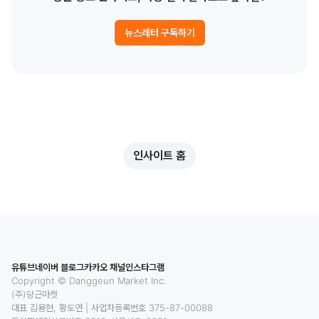
뉴스레터 구독하기
인사이트 홈
유튜브
네이버 블로그
카카오 채널
인스타그램
Copyright © Danggeun Market Inc.
(주)당근마켓
대표 김용현, 황도연
|
사업자등록번호 375-87-00088