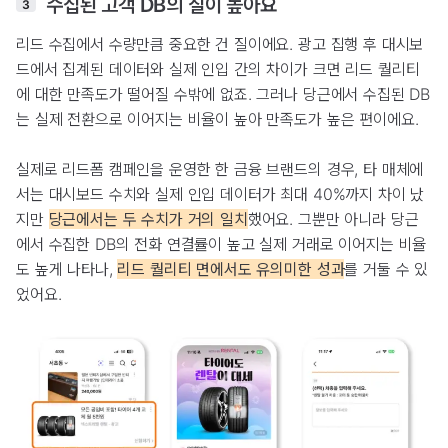
수집된 고객 DB의 질이 높아요
3
리드 수집에서 수량만큼 중요한 건 질이에요. 광고 집행 후 대시보
드에서 집계된 데이터와 실제 인입 간의 차이가 크면 리드 퀄리티
에 대한 만족도가 떨어질 수밖에 없죠. 그러나 당근에서 수집된 DB
는 실제 전환으로 이어지는 비율이 높아 만족도가 높은 편이에요.
실제로 리드폼 캠페인을 운영한 한 금융 브랜드의 경우, 타 매체에
서는 대시보드 수치와 실제 인입 데이터가 최대 40%까지 차이 났
지만
당근에서는 두 수치가 거의 일치
했어요. 그뿐만 아니라 당근
에서 수집한 DB의 전화 연결률이 높고 실제 거래로 이어지는 비율
도 높게 나타나,
리드 퀄리티 면에서도 유의미한 성과
를 거둘 수 있
었어요.