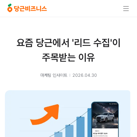
요즘 당근에서 '리드 수집'이
주목받는 이유
마케팅 인사이트
2026.04.30