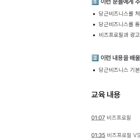
1️⃣ 이런 분들에게 
당근비즈니스를 처
당근비즈니스를 통
비즈프로필과 광고
2️⃣ 이런 내용을 배
당근비즈니스 기본 
교육 내용
01:07
비즈프로필
01:35
비즈프로필 VS