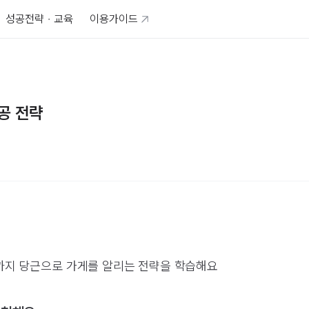
성공전략 · 교육
이용가이드
공 전략
지 당근으로 가게를 알리는 전략을 학습해요