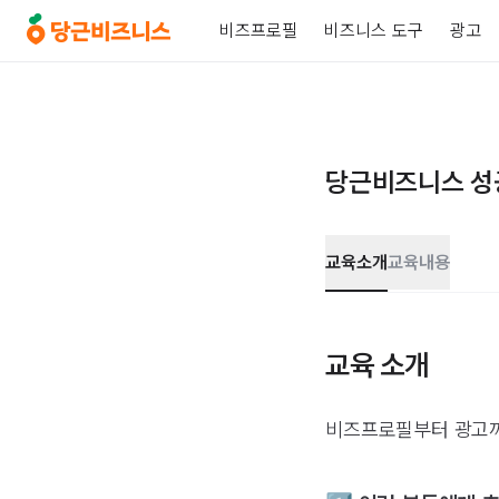
비즈프로필
비즈니스 도구
광고
당근비즈니스 성
교육소개
교육내용
교육 소개
비즈프로필부터 광고까