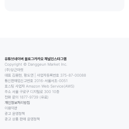
유튜브
네이버 블로그
카카오 채널
인스타그램
Copyright © Danggeun Market Inc.
(주)당근마켓
대표 김용현, 황도연
|
사업자등록번호 375-87-00088
통신판매업신고번호 2016-서울서초-0051
호스팅 사업자 Amazon Web Service(AWS)
주소 서울 구로구 디지털로 300 10층
전화 문의 1877-9739 (유료)
개인정보처리방침
이용약관
광고 운영정책
광고 상품 판매 운영정책