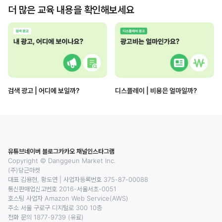
더 많은 교육 내용을 확인해보세요
검색 광고 | 어디에 보일까?
디스플레이 | 비용은 얼마일까?
유튜브
네이버 블로그
카카오 채널
인스타그램
Copyright © Danggeun Market Inc.
(주)당근마켓
대표 김용현, 황도연
|
사업자등록번호 375-87-00088
통신판매업신고번호 2016-서울서초-0051
호스팅 사업자 Amazon Web Service(AWS)
주소 서울 구로구 디지털로 300 10층
전화 문의 1877-9739 (유료)