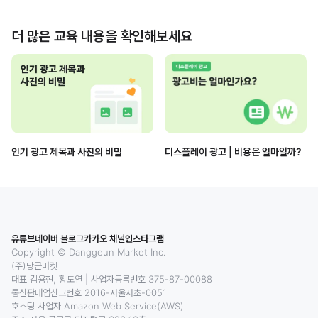
더 많은 교육 내용을 확인해보세요
인기 광고 제목과 사진의 비밀
디스플레이 광고 | 비용은 얼마일까?
유튜브
네이버 블로그
카카오 채널
인스타그램
Copyright © Danggeun Market Inc.
(주)당근마켓
대표 김용현, 황도연
|
사업자등록번호 375-87-00088
통신판매업신고번호 2016-서울서초-0051
호스팅 사업자 Amazon Web Service(AWS)