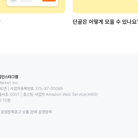
?
단골은 어떻게 모을 수 있나요
널
인스타그램
rket Inc.
황도연
|
사업자등록번호 375-87-00088
서초-0051
|
호스팅 사업자 Amazon Web Service(AWS)
 10층
 운영정책
광고 상품 판매 운영정책