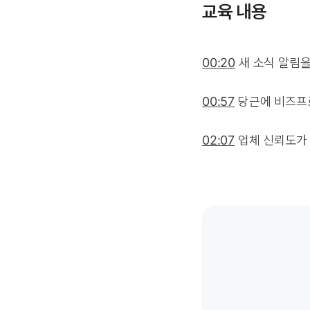
교육 내용
00:20
새 소식 알림을
00:57
당근에 비즈프
02:07
업체 신뢰도가