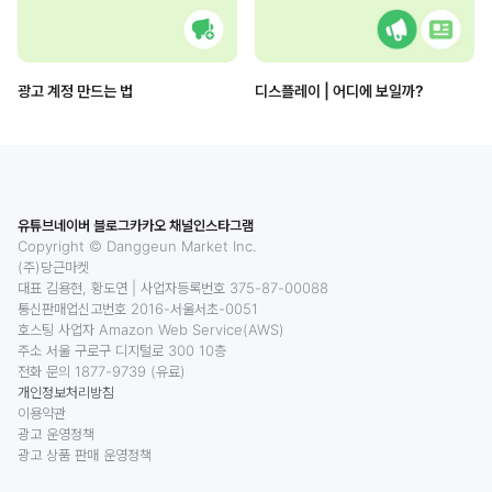
광고 계정 만드는 법
디스플레이 | 어디에 보일까?
유튜브
네이버 블로그
카카오 채널
인스타그램
Copyright © Danggeun Market Inc.
(주)당근마켓
대표 김용현, 황도연
|
사업자등록번호 375-87-00088
통신판매업신고번호 2016-서울서초-0051
호스팅 사업자 Amazon Web Service(AWS)
주소 서울 구로구 디지털로 300 10층
전화 문의 1877-9739 (유료)
개인정보처리방침
이용약관
광고 운영정책
광고 상품 판매 운영정책