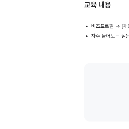
교육 내용
비즈프로필 → [채
자주 물어보는 질문